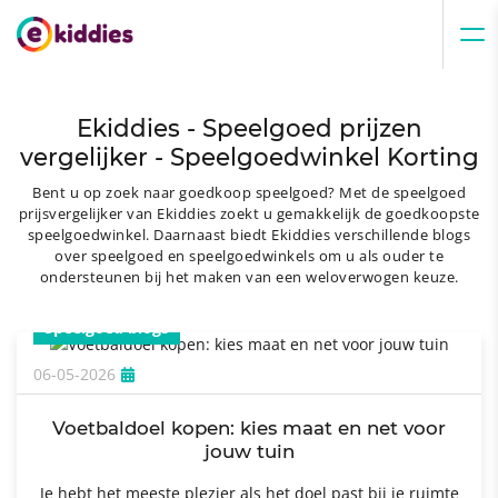
Ekiddies - Speelgoed prijzen
vergelijker - Speelgoedwinkel Korting
Bent u op zoek naar goedkoop speelgoed? Met de speelgoed
prijsvergelijker van Ekiddies zoekt u gemakkelijk de goedkoopste
speelgoedwinkel. Daarnaast biedt Ekiddies verschillende blogs
over speelgoed en speelgoedwinkels om u als ouder te
ondersteunen bij het maken van een weloverwogen keuze.
Speelgoed blogs
06-05-2026
Voetbaldoel kopen: kies maat en net voor
jouw tuin
Je hebt het meeste plezier als het doel past bij je ruimte