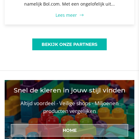
namelijk Bol.com. Met een ongelofelijk uit...
Lees meer
BEKIJK ONZE PARTNERS
Snel de kleren in jouw stijl vinden
Altijd voordeel - Veilige shops - Miljoenen
producten vergelijken
HOME