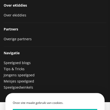
Over eKiddies
Over ekiddies
Partners
Overige partners
Navigatie
Speelgoed blogs
Tips & Tricks
Jongens speelgoed
Meisjes speelgoed
Speelgoedwinkels
Onze site maakt gebruik van cookies.