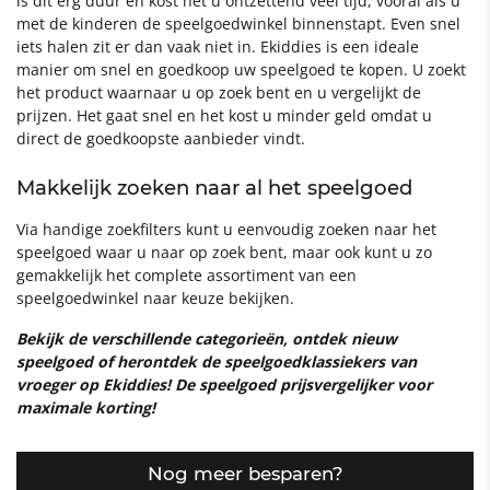
is dit erg duur en kost het u ontzettend veel tijd, vooral als u
met de kinderen de speelgoedwinkel binnenstapt. Even snel
iets halen zit er dan vaak niet in. Ekiddies is een ideale
manier om snel en goedkoop uw speelgoed te kopen. U zoekt
het product waarnaar u op zoek bent en u vergelijkt de
prijzen. Het gaat snel en het kost u minder geld omdat u
direct de goedkoopste aanbieder vindt.
Makkelijk zoeken naar al het speelgoed
Via handige zoekfilters kunt u eenvoudig zoeken naar het
speelgoed waar u naar op zoek bent, maar ook kunt u zo
gemakkelijk het complete assortiment van een
speelgoedwinkel naar keuze bekijken.
Bekijk de verschillende categorieën, ontdek nieuw
speelgoed of herontdek de speelgoedklassiekers van
vroeger op Ekiddies! De speelgoed prijsvergelijker voor
maximale korting!
Nog meer besparen?